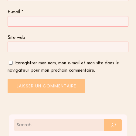
E-mail
*
Site web
Enregistrer mon nom, mon e-mail et mon site dans le
navigateur pour mon prochain commentaire.
A
l
t
e
r