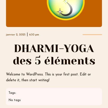
|
janvier 2, 2025
6:30 pm
DHARMI-YOGA
des 5 éléments
Welcome to WordPress. This is your first post. Edit or
delete it, then start writing!
Tags:
No tags