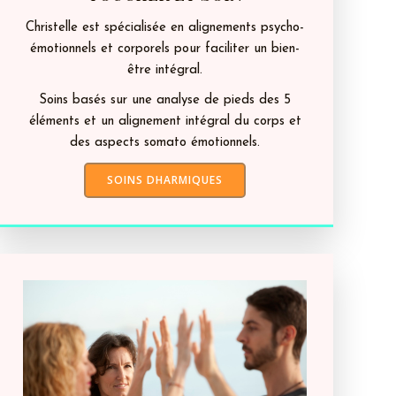
Christelle est spécialisée en alignements psycho-
émotionnels et corporels pour faciliter un bien-
être intégral.
Soins basés sur une analyse de pieds des 5
éléments et un alignement intégral du corps et
des aspects somato émotionnels.
SOINS DHARMIQUES