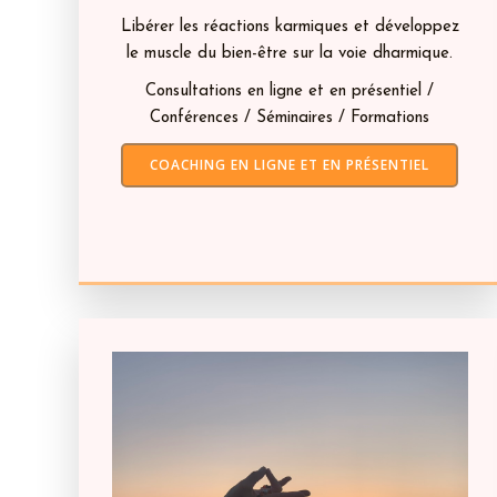
Libérer les réactions karmiques et développez
le muscle du bien-être sur la voie dharmique.
Consultations en ligne et en présentiel /
Conférences / Séminaires / Formations
COACHING EN LIGNE ET EN PRÉSENTIEL