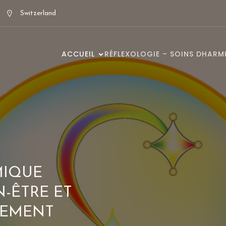
Switzerland
ACCUEIL
RÉFLEXOLOGIE – SOINS DHARM
MIQUE
N-ÊTRE ET
PEMENT