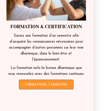
FORMATION & CERTIFICATION
Suivez une formation d’un semestre afin
d’acquérir les connaissances nécessaires pour
accompagner d’autres personnes sur leur voie
dharmique, dans le bien-être et
l’épanouissement.
La formation inclu la license dharmique que
vous renouvelez avec des formations continues.
FORMATIONS 1 SEMESTRE