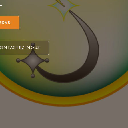
L
RDVS
ONTACTEZ-NOUS