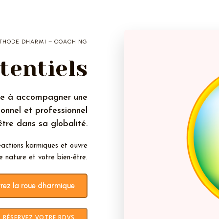
THODE DHARMI – COACHING
tentiels
ise à accompagner une
nnel et professionnel
tre dans sa globalité.
réactions karmiques et ouvre
e nature et votre bien-être.
rez la roue dharmique
RÉSERVEZ VOTRE RDVS